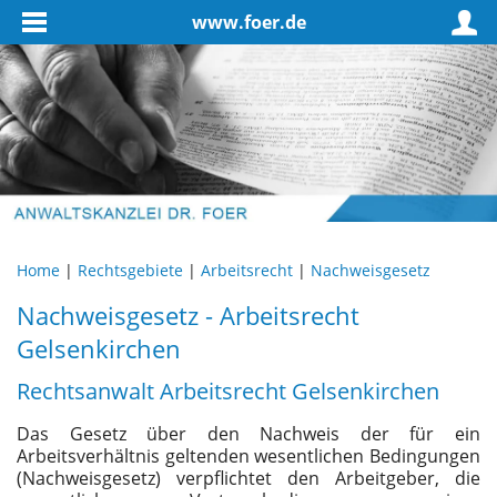
www.foer.de
Home
|
Rechtsgebiete
|
Arbeitsrecht
|
Nachweisgesetz
Nachweisgesetz - Arbeitsrecht
Gelsenkirchen
Rechtsanwalt Arbeitsrecht Gelsenkirchen
Das Gesetz über den Nachweis der für ein
Arbeitsverhältnis geltenden wesentlichen Bedingungen
(Nachweisgesetz) verpflichtet den Arbeitgeber, die