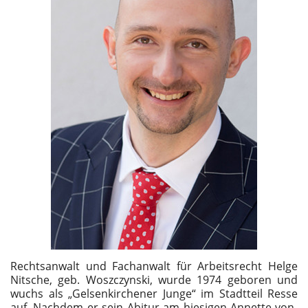
Rechtsanwalt und Fachanwalt für Arbeitsrecht Helge
Nitsche, geb. Woszczynski, wurde 1974 geboren und
wuchs als „Gelsenkirchener Junge“ im Stadtteil Resse
auf. Nachdem er sein Abitur am hiesigen Annette-von-