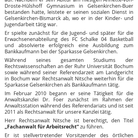
Droste-Hülshoff Gymnasium in Gelsenkirchen-Buer
bestanden hatte, leistete er seinen sozialen Dienst in
Gelsenkirchen-Bismarck ab, wo er in der Kinder- und
Jugendarbeit tätig war.
Er spielte zunächst für die Jugend- und später für die
Erwachsenenabteilung des FC Schalke 04 Basketball
und absolvierte erfolgreich eine Ausbildung zum
Bankkaufmann bei der Sparkasse Gelsenkirchen.
Während seines gesamten Studiums der
Rechtswissenschaften an der Ruhr Universität Bochum
sowie während seiner Referendarzeit am Landgericht
in Bochum war Rechtsanwalt Nitsche weiterhin für die
Sparkasse Gelsenkirchen als Bankkaufmann tätig.
Im Februar 2010 begann er seine Tätigkeit für die
Anwaltskanzlei Dr. Foer zunächst im Rahmen der
Anwaltsstation während des Referendariats und ist seit
2011 als Rechtsanwalt für unsere Kanzlei tätig.
Herr Rechtsanwalt Nitsche ist berechtigt, den Titel
„Fachanwalt für Arbeitsrecht“
zu führen.
Er ist stellvertretender Vorsitzender des örtlichen