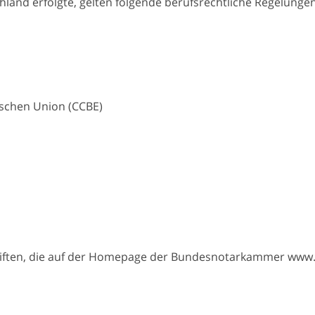
hland erfolgte, gelten folgende berufsrechtliche Regelungen
ischen Union (CCBE)
hriften, die auf der Homepage der Bundesnotarkammer www.