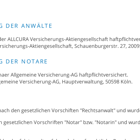
G DER ANWÄLTE
 der ALLCURA Versicherungs-Aktiengesellschaft haftpflichtver
ersicherungs-Aktiengesellschaft, Schauenburgerstr. 27, 20
G DER NOTARE
thaer Allgemeine Versicherung-AG haftpflichtversichert.
llgemeine Versicherung-AG, Hauptverwaltung, 50598 Köln.
nach den gesetzlichen Vorschiften "Rechtsanwalt" und wurd
 gesetzlichen Vorschriften "Notar" bzw. "Notarin" und wur