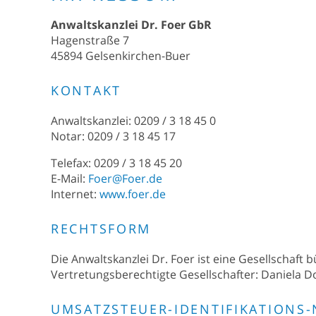
Anwaltskanzlei Dr. Foer GbR
Hagenstraße 7
45894 Gelsenkirchen-Buer
KONTAKT
Anwaltskanzlei: 0209 / 3 18 45 0
Notar: 0209 / 3 18 45 17
Telefax: 0209 / 3 18 45 20
E-Mail:
Foer@Foer.de
Internet:
www.foer.de
RECHTSFORM
Die Anwaltskanzlei Dr. Foer ist eine Gesellschaft 
Vertretungsberechtigte Gesellschafter: Daniela D
UMSATZSTEUER-IDENTIFIKATIONS-