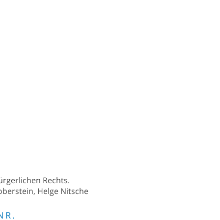
bürgerlichen Rechts.
oberstein, Helge Nitsche
NR.