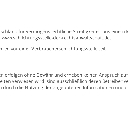
schland für vermögensrechtliche Streitigkeiten aus einem Ma
, www.schlichtungsstelle-der-rechtsanwaltschaft.de.
ren vor einer Verbraucherschlichtungsstelle teil.
 erfolgen ohne Gewähr und erheben keinen Anspruch auf Vol
Seiten verwiesen wird, sind ausschließlich deren Betreiber 
den durch die Nutzung der angebotenen Informationen und 