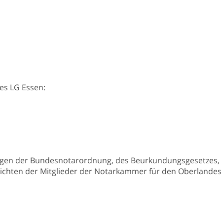
es LG Essen:
ngen der Bundesnotarordnung, des Beurkundungsgesetzes, 
Pflichten der Mitglieder der Notarkammer für den Oberland