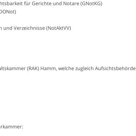
ichtsbarkeit für Gerichte und Notare (GNotKG)
(DONot)
n und Verzeichnisse (NotAktVV)
altskammer (RAK) Hamm, welche zugleich Aufsichtsbehörde 
tarkammer: