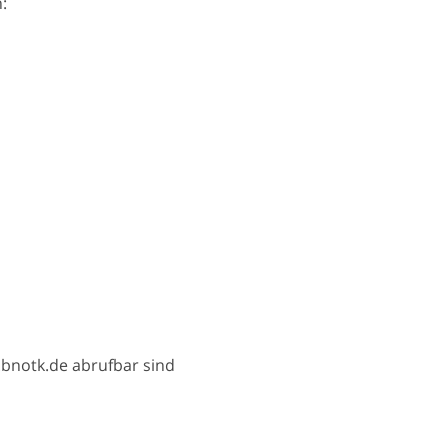
:
bnotk.de abrufbar sind