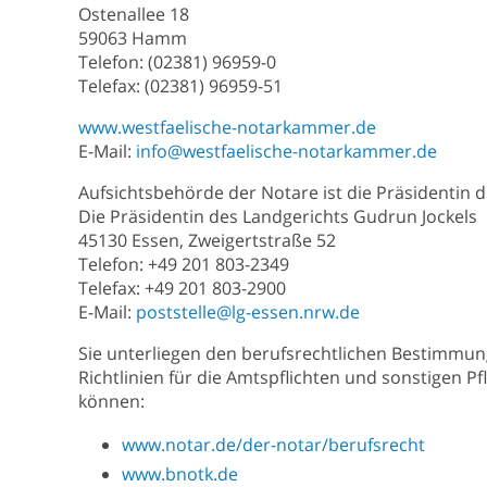
Ostenallee 18
59063 Hamm
Telefon: (02381) 96959-0
Telefax: (02381) 96959-51
www.westfaelische-notarkammer.de
E-Mail:
info@westfaelische-notarkammer.de
Aufsichtsbehörde der Notare ist die Präsidentin d
Die Präsidentin des Landgerichts Gudrun Jockels
45130 Essen, Zweigertstraße 52
Telefon: +49 201 803-2349
Telefax: +49 201 803-2900
E-Mail:
poststelle@lg-essen.nrw.de
Sie unterliegen den berufsrechtlichen Bestimmu
Richtlinien für die Amtspflichten und sonstigen 
können:
www.notar.de/der-notar/berufsrecht
www.bnotk.de