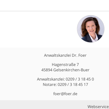
Anwaltskanzlei Dr. Foer
Hagenstraße 7
45894 Gelsenkirchen-Buer
Anwaltskanzlei: 0209 / 3 18 45 0
Notare: 0209 / 3 18 45 17
foer@foer.de
Webservice