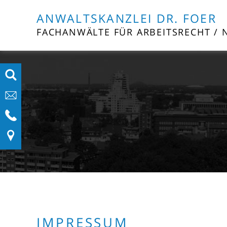
ANWALTSKANZLEI DR. FOER
FACHANWÄLTE FÜR ARBEITSRECHT / 
IMPRESSUM