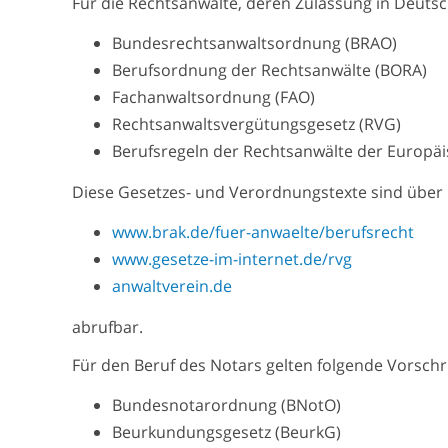
Für die Rechtsanwälte, deren Zulassung in Deutsc
Bundesrechtsanwaltsordnung (BRAO)
Berufsordnung der Rechtsanwälte (BORA)
Fachanwaltsordnung (FAO)
Rechtsanwaltsvergütungsgesetz (RVG)
Berufsregeln der Rechtsanwälte der Europä
Diese Gesetzes- und Verordnungstexte sind über
www.brak.de/fuer-anwaelte/berufsrecht
www.gesetze-im-internet.de/rvg
anwaltverein.de
abrufbar.
Für den Beruf des Notars gelten folgende Vorsc
Bundesnotarordnung (BNotO)
Beurkundungsgesetz (BeurkG)