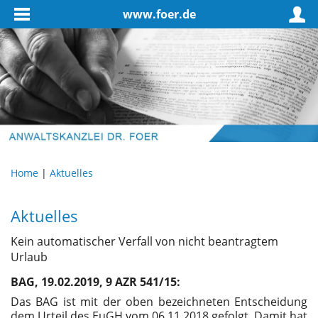
www.foer.de
Home
|
Aktuelles
Aktuelles
Kein automatischer Verfall von nicht beantragtem
Urlaub
BAG, 19.02.2019, 9 AZR 541/15:
Das BAG ist mit der oben bezeichneten Entscheidung
dem Urteil des EuGH vom 06.11.2018 gefolgt. Damit hat