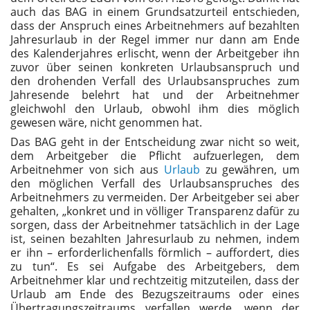
auch das BAG in einem Grundsatzurteil entschieden,
dass der Anspruch eines Arbeitnehmers auf bezahlten
Jahresurlaub in der Regel immer nur dann am Ende
des Kalenderjahres erlischt, wenn der Arbeitgeber ihn
zuvor über seinen konkreten Urlaubsanspruch und
den drohenden Verfall des Urlaubsanspruches zum
Jahresende belehrt hat und der Arbeitnehmer
gleichwohl den Urlaub, obwohl ihm dies möglich
gewesen wäre, nicht genommen hat.
Das BAG geht in der Entscheidung zwar nicht so weit,
dem Arbeitgeber die Pflicht aufzuerlegen, dem
Arbeitnehmer von sich aus
Urlaub
zu gewähren, um
den möglichen Verfall des Urlaubsanspruches des
Arbeitnehmers zu vermeiden. Der Arbeitgeber sei aber
gehalten, „konkret und in völliger Transparenz dafür zu
sorgen, dass der Arbeitnehmer tatsächlich in der Lage
ist, seinen bezahlten Jahresurlaub zu nehmen, indem
er ihn – erforderlichenfalls förmlich – auffordert, dies
zu tun“. Es sei Aufgabe des Arbeitgebers, dem
Arbeitnehmer klar und rechtzeitig mitzuteilen, dass der
Urlaub am Ende des Bezugszeitraums oder eines
Übertragungszeitraums verfallen werde, wenn der