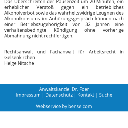
Das Überschreiten der Pausenzeit um 20 Minuten, ein
erheblicher Verstoß gegen ein betriebliches
Alkoholverbot sowie das wahrheitswidrige Leugnen des
Alkoholkonsums im Anhörungsgespräch können nach
einer Betriebszugehörigkeit von 32 Jahren eine
verhaltensbedingte Kündigung ohne vorherige
Abmahnung nicht rechtfertigen.
Rechtsanwalt und Fachanwalt für Arbeitsrecht in
Gelsenkirchen
Helge Nitsche
Anwaltskanzlei Dr. Foer
Impressum
|
Datenschutz
|
Kontakt
|
Suche
Webservice by
bense.com