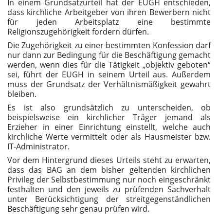
In einem Grundsatzurteil hat der EUGH entschieden,
dass kirchliche Arbeitgeber von ihren Bewerbern nicht
für jeden Arbeitsplatz eine bestimmte
Religionszugehörigkeit fordern dürfen.
Die Zugehörigkeit zu einer bestimmten Konfession darf
nur dann zur Bedingung für die Beschäftigung gemacht
werden, wenn dies für die Tätigkeit „objektiv geboten“
sei, führt der EUGH in seinem Urteil aus. Außerdem
muss der Grundsatz der Verhältnismäßigkeit gewahrt
bleiben.
Es ist also grundsätzlich zu unterscheiden, ob
beispielsweise ein kirchlicher Träger jemand als
Erzieher in einer Einrichtung einstellt, welche auch
kirchliche Werte vermittelt oder als Hausmeister bzw.
IT-Administrator.
Vor dem Hintergrund dieses Urteils steht zu erwarten,
dass das BAG an dem bisher geltenden kirchlichen
Privileg der Selbstbestimmung nur noch eingeschränkt
festhalten und den jeweils zu prüfenden Sachverhalt
unter Berücksichtigung der streitgegenständlichen
Beschäftigung sehr genau prüfen wird.